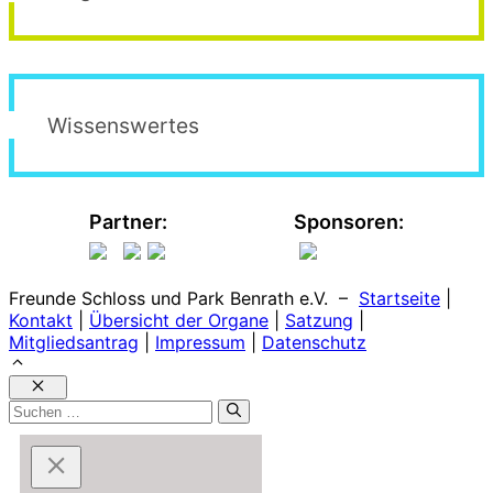
Wissenswertes
Partner:
Sponsoren:
Freunde Schloss und Park Benrath e.V. –
Startseite
|
Kontakt
|
Übersicht der Organe
|
Satzung
|
Mitgliedsantrag
|
Impressum
|
Datenschutz
Schließen
Suchen
nach: