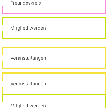
Freundeskreis
Mitglied werden
Veranstaltungen
Veranstaltungen
Mitglied werden