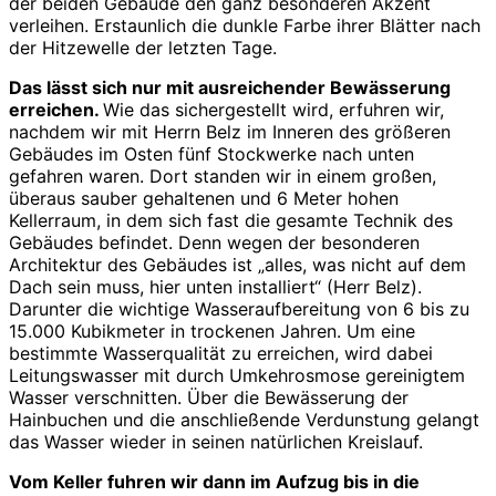
der beiden Gebäude den ganz besonderen Akzent
verleihen. Erstaunlich die dunkle Farbe ihrer Blätter nach
der Hitzewelle der letzten Tage.
Das lässt sich nur mit ausreichender Bewässerung
erreichen.
Wie das sichergestellt wird, erfuhren wir,
nachdem wir mit Herrn Belz im Inneren des größeren
Gebäudes im Osten fünf Stockwerke nach unten
gefahren waren. Dort standen wir in einem großen,
überaus sauber gehaltenen und 6 Meter hohen
Kellerraum, in dem sich fast die gesamte Technik des
Gebäudes befindet. Denn wegen der besonderen
Architektur des Gebäudes ist „alles, was nicht auf dem
Dach sein muss, hier unten installiert“ (Herr Belz).
Darunter die wichtige Wasseraufbereitung von 6 bis zu
15.000 Kubikmeter in trockenen Jahren. Um eine
bestimmte Wasserqualität zu erreichen, wird dabei
Leitungswasser mit durch Umkehrosmose gereinigtem
Wasser verschnitten. Über die Bewässerung der
Hainbuchen und die anschließende Verdunstung gelangt
das Wasser wieder in seinen natürlichen Kreislauf.
Vom Keller fuhren wir dann im Aufzug bis in die