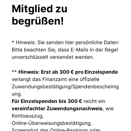
Mitglied zu
begrüßen!
* Hinweis: Sie senden hier persönliche Daten:
Bitte beachten Sie, dass E-Mails in der Regel
unverschlüsselt versendet werden.
**
Hinweis: Erst ab 300 € pro Einzelspende
verlangt das Finanzamt eine offizielle
Zuwendungsbestätigung/Spendenbescheinig
ung.
Für Einzelspenden
bis 300 €
reicht ein
vereinfachter Zuwendungsnachweis
, wie
Kontoauszug,
Online‑Überweisungsbestätigung,
Screenshot des Online‑Bankings oder