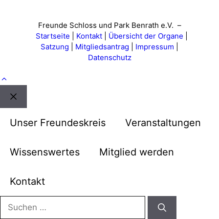
Freunde Schloss und Park Benrath e.V. –
Startseite
|
Kontakt
|
Übersicht der Organe
|
Satzung
|
Mitgliedsantrag
|
Impressum
|
Datenschutz
Schließen
Unser Freundeskreis
Veranstaltungen
Wissenswertes
Mitglied werden
Kontakt
Suchen
nach: