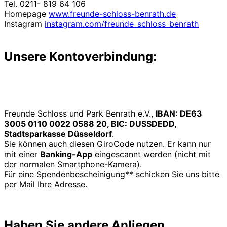
Tel. 0211- 819 64 106
Homepage
www.freunde-schloss-benrath.de
Instagram
instagram.com/freunde_schloss_benrath
Unsere Kontoverbindung:
Freunde Schloss und Park Benrath e.V.,
IBAN: DE63
3005 0110 0022 0588 20, BIC: DUSSDEDD,
Stadtsparkasse Düsseldorf
.
Sie können auch diesen GiroCode nutzen. Er kann nur
mit einer
Banking-App
eingescannt werden (nicht mit
der normalen Smartphone-Kamera).
Für eine Spendenbescheinigung** schicken Sie uns bitte
per Mail Ihre Adresse.
Haben Sie andere Anliegen