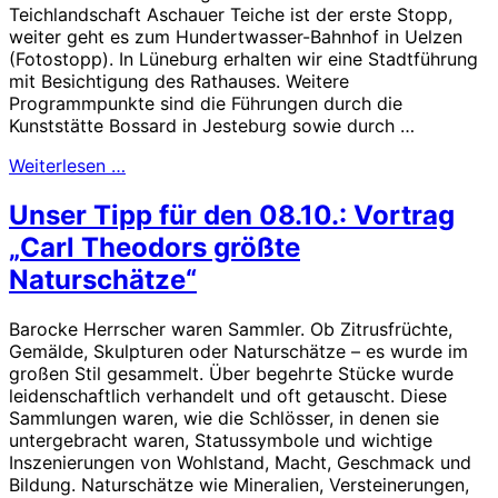
Teichlandschaft Aschauer Teiche ist der erste Stopp,
weiter geht es zum Hundertwasser-Bahnhof in Uelzen
(Fotostopp). In Lüneburg erhalten wir eine Stadtführung
mit Besichtigung des Rathauses. Weitere
Programmpunkte sind die Führungen durch die
Kunststätte Bossard in Jesteburg sowie durch …
Weiterlesen …
Unser Tipp für den 08.10.: Vortrag
„Carl Theodors größte
Naturschätze“
Barocke Herrscher waren Sammler. Ob Zitrusfrüchte,
Gemälde, Skulpturen oder Naturschätze – es wurde im
großen Stil gesammelt. Über begehrte Stücke wurde
leidenschaftlich verhandelt und oft getauscht. Diese
Sammlungen waren, wie die Schlösser, in denen sie
untergebracht waren, Statussymbole und wichtige
Inszenierungen von Wohlstand, Macht, Geschmack und
Bildung. Naturschätze wie Mineralien, Versteinerungen,