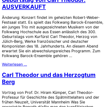
AUSVERKAUFT
Änderung: Konzert findet im geheizten Robert-Weber-
Festsaal statt. Es spielt das Folkwang Barock-Ensemble,
ein junges Trio mit ausgezeichneten Musikern von der
Folkwang Hochschule aus Essen anlässlich des 300.
Geburtstags vom Kurfürst Carl Theodor, Herzog von
Jülich-Berg, Werke französischer und deutscher
Komponisten des 18. Jahrhunderts. An diesem Abend
erwartet Sie ein abwechslungsreiches Programm. Zum
Folkwang Barock-Ensemble gehören …
Weiterlesen …
Carl Theodor und das Herzogtum
Berg
Vortrag von Prof. Dr. Hiram Kümper, Carl Theodor-
Professur für Geschichte des Spätmittelalters und der
frühen Neuzeit, Universität Mannheim Was Sie
erwartet:In Benrath dürfte man den kurpfälzischen