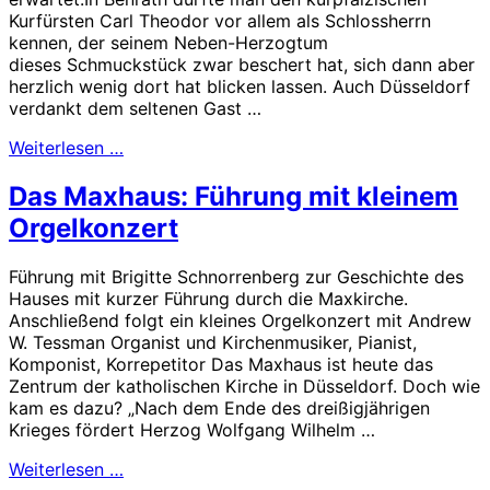
Kurfürsten Carl Theodor vor allem als Schlossherrn
kennen, der seinem Neben-Herzogtum
dieses Schmuckstück zwar beschert hat, sich dann aber
herzlich wenig dort hat blicken lassen. Auch Düsseldorf
verdankt dem seltenen Gast …
Weiterlesen …
Das Maxhaus: Führung mit kleinem
Orgelkonzert
Führung mit Brigitte Schnorrenberg zur Geschichte des
Hauses mit kurzer Führung durch die Maxkirche.
Anschließend folgt ein kleines Orgelkonzert mit Andrew
W. Tessman Organist und Kirchenmusiker, Pianist,
Komponist, Korrepetitor Das Maxhaus ist heute das
Zentrum der katholischen Kirche in Düsseldorf. Doch wie
kam es dazu? „Nach dem Ende des dreißigjährigen
Krieges fördert Herzog Wolfgang Wilhelm …
Weiterlesen …