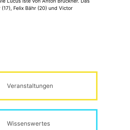
wie Lucus iste von Anton Bruckner. Das
7), Felix Bähr (20) und Victor
Veranstaltungen
Wissenswertes