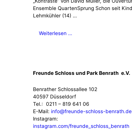
„Kontraste“ von David Müller, die Ouvert
Ensemble QuartenSprung Schon seit Kindes
Lehmkühler (14) …
Weiterlesen …
Freunde Schloss und Park Benrath e.V.
Benrather Schlossallee 102
40597 Düsseldorf
Tel.: 0211 – 819 641 06
E-Mail:
info@freunde-schloss-benrath.de
Instagram:
instagram.com/freunde_schloss_benrath