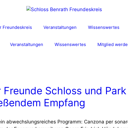
r Freundeskreis
Veranstaltungen
Wissenswertes
Veranstaltungen
Wissenswertes
Mitglied werde
r Freunde Schloss und Park
ließendem Empfang
 ein abwechslungsreiches Programm: Canzona per sonare