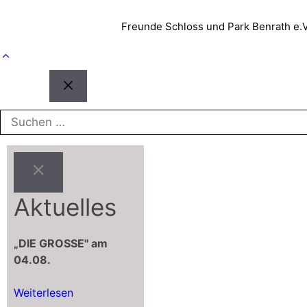
Freunde Schloss und Park Benrath e.
Schließen
Suchen
nach:
Aktuelles
„DIE GROSSE"
am
04.08.
Weiterlesen