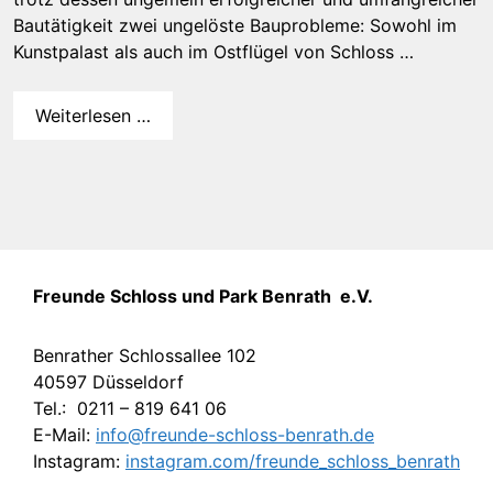
Bautätigkeit zwei ungelöste Bauprobleme: Sowohl im
Kunstpalast als auch im Ostflügel von Schloss …
Weiterlesen …
Freunde Schloss und Park Benrath e.V.
Benrather Schlossallee 102
40597 Düsseldorf
Tel.: 0211 – 819 641 06
E-Mail:
info@freunde-schloss-benrath.de
Instagram:
instagram.com/freunde_schloss_benrath