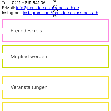
Tel.: 0211 – 819 641 06
E-Mail:
info@freunde-schloss-benrath.de
Instagram:
instagram.com/freunde_schloss_benrath
Freundeskreis
Mitglied werden
Veranstaltungen