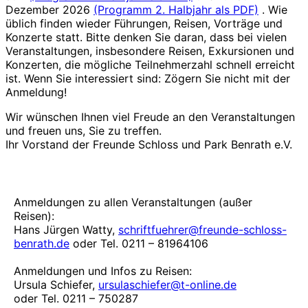
Dezember 2026
(Programm 2. Halbjahr als PDF)
. Wie
üblich finden wieder Führungen, Reisen, Vorträge und
Konzerte statt. Bitte denken Sie daran, dass bei vielen
Veranstaltungen, insbesondere Reisen, Exkursionen und
Konzerten, die mögliche Teilnehmerzahl schnell erreicht
ist. Wenn Sie interessiert sind: Zögern Sie nicht mit der
Anmeldung!
Wir wünschen Ihnen viel Freude an den Veranstaltungen
und freuen uns, Sie zu treffen.
Ihr Vorstand der Freunde Schloss und Park Benrath e.V.
Anmeldungen zu allen Veranstaltungen (außer
Reisen):
Hans Jürgen Watty,
schriftfuehrer@freunde-schloss-
benrath.de
oder Tel. 0211 – 81964106
Anmeldungen und Infos zu Reisen:
Ursula Schiefer,
ursulaschiefer@t-online.de
oder Tel. 0211 – 750287