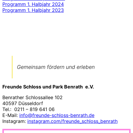
Programm 1. Halbjahr 2024
Programm 1. Halbjahr 2023
Gemeinsam fördern und erleben
Freunde Schloss und Park Benrath e.V.
Benrather Schlossallee 102
40597 Düsseldorf
Tel.: 0211 – 819 641 06
E-Mail:
info@freunde-schloss-benrath.de
Instagram:
instagram.com/freunde_schloss_benrath