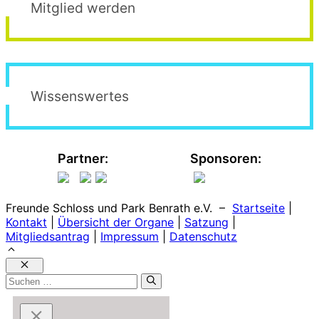
Mitglied werden
Wissenswertes
Partner:
Sponsoren:
Freunde Schloss und Park Benrath e.V. –
Startseite
|
Kontakt
|
Übersicht der Organe
|
Satzung
|
Mitgliedsantrag
|
Impressum
|
Datenschutz
Schließen
Suchen
nach: